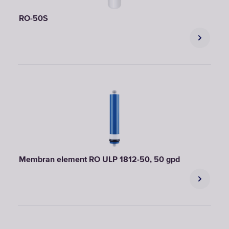
RO-50S
Membran element RO ULP 1812-50, 50 gpd