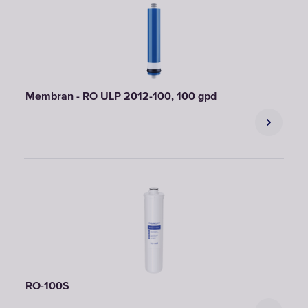
Membran - RO ULP 2012-100, 100 gpd
RO-100S