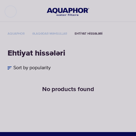
AQUAPHOR
ƏLAQƏDAR MƏHSULLAR
EHTIYAT HISSƏLƏRI
Ehtiyat hissələri
Sort by popularity
No products found