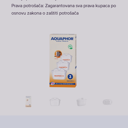
Prava potrošača: Zagarantovana sva prava kupaca po
osnovu zakona o zaštiti potrošača