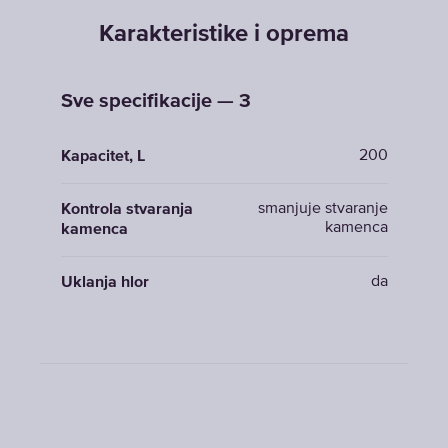
Karakteristike i oprema
Sve specifikacije — 3
200
Kapacitet, L
smanjuje stvaranje
Kontrola stvaranja
kamenca
kamenca
da
Uklanja hlor