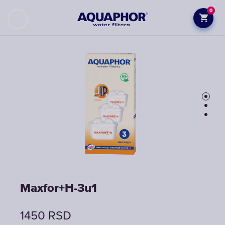
0
Maxfor+H-3u1
Maxfor+H-3u1
Maxfor+H-3u1
1450
1450
1450
RSD
RSD
RSD