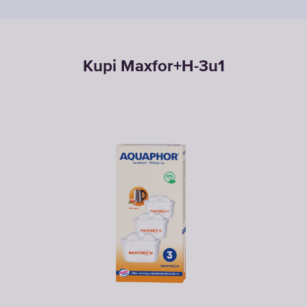
Kupi Maxfor+H-3u1