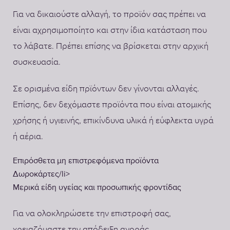
Για να δικαιούστε αλλαγή, το προϊόν σας πρέπει να
είναι αχρησιμοποίητο και στην ίδια κατάσταση που
το λάβατε. Πρέπει επίσης να βρίσκεται στην αρχική
συσκευασία.
Σε ορισμένα είδη πρϊόντων δεν γίνονται αλλαγές.
Επίσης, δεν δεχόμαστε προϊόντα που είναι ατομικής
χρήσης ή υγιεινής, επικίνδυνα υλικά ή εύφλεκτα υγρά
ή αέρια.
Επιρόσθετα μη επιστρεφόμενα προϊόντα
Δωροκάρτες/li>
Μερικά είδη υγείας και προσωπικής φροντίδας
Για να ολοκληρώσετε την επιστροφή σας,
χρειαζόμαστε την απόδειξη αγοράς.