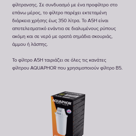
φίλτρανσης. Σε συνδυασμό με ένα προφίλτρο στο
επάνω μέρος, το φίλτρο παρέχει εκτεταμένη
διάρκεια χρήσης έως 350 λίτρα. Το A5H είναι
αποτελεσματικό ενάντια σε διαλυμένους ρύπους
ακόμη και σε νερό με ορατά σημάδια σκουριάς,
άμμου ή λάσπης.
Το φίλτρο A5H ταιριάζει σε όλες τις κανάτες
φίλτρου AQUAPHOR που χρησιμοποιούν φίλτρο B5.