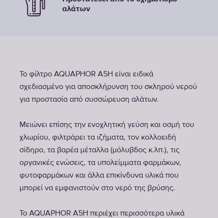
αλάτων
Το φίλτρο AQUAPHOR A5H είναι ειδικά
σχεδιασμένο για αποσκλήρυνση του σκληρού νερού
για προστασία από συσσώρευση αλάτων.
Μειώνει επίσης την ενοχλητική γεύση και οσμή του
χλωρίου, φιλτράρει τα ιζήματα, τον κολλοειδή
σίδηρο, τα βαρέα μέταλλα (μόλυβδος κ.λπ.), τις
οργανικές ενώσεις, τα υπολείμματα φαρμάκων,
φυτοφαρμάκων και άλλα επικίνδυνα υλικά που
μπορεί να εμφανιστούν στο νερό της βρύσης.
Το AQUAPHOR A5H περιέχει περισσότερα υλικά