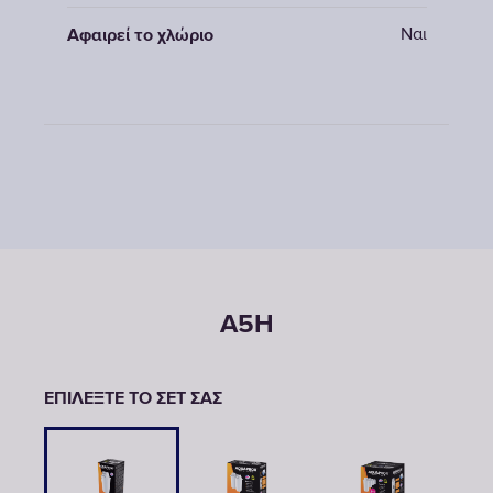
Ναι
Αφαιρεί το χλώριο
A5H
ΕΠΙΛΕΞΤΕ ΤΟ ΣΕΤ ΣΑΣ