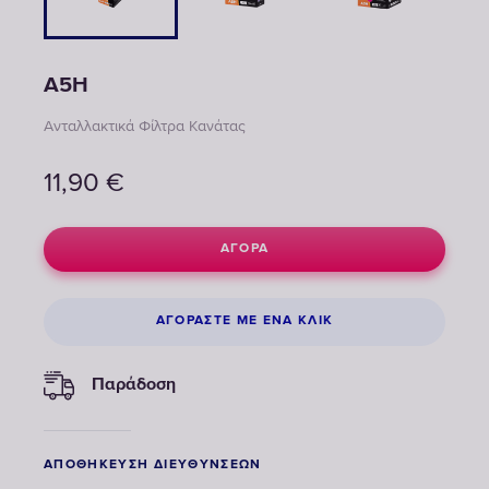
A5H
Ανταλλακτικά Φίλτρα Κανάτας
11,90
€
ΑΓΟΡΆ
ΑΓΟΡΆΣΤΕ ΜΕ ΈΝΑ ΚΛΙΚ
Παράδοση
ΑΠΟΘΉΚΕΥΣΗ ΔΙΕΥΘΎΝΣΕΩΝ