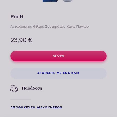
Pro H
Ανταλλακτικά Φίλτρα Συστημάτων Κάτω Πάγκου
23,90
€
ΑΓΟΡΆ
ΑΓΟΡΆΣΤΕ ΜΕ ΈΝΑ ΚΛΙΚ
Παράδοση
ΑΠΟΘΉΚΕΥΣΗ ΔΙΕΥΘΎΝΣΕΩΝ