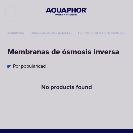
AQUAPHOR
MÓDULOS REEMPLAZABLES
FILTROS DE REPUESTO PARA DEBAJO
Membranas de ósmosis inversa
Por popularidad
No products found