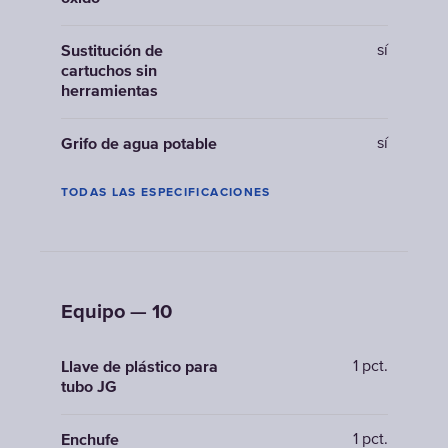
sí
Sustitución de
cartuchos sin
herramientas
sí
Grifo de agua potable
TODAS LAS ESPECIFICACIONES
Equipo — 10
1 pct.
Llave de plástico para
tubo JG
1 pct.
Enchufe