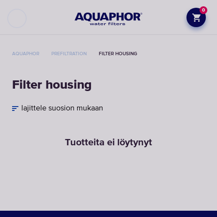
0
AQUAPHOR
PREFILTRATION
FILTER HOUSING
Filter housing
lajittele suosion mukaan
Tuotteita ei löytynyt