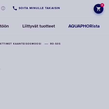
0
SOITA MINULLE TAKAISIN
ttöön
Liittyvät tuotteet
AQUAPHORista
ATTIMET KAANTEISOSMOOSI
RO-50S