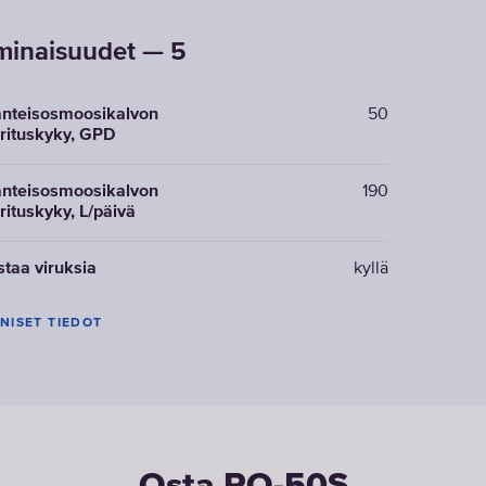
inaisuudet — 5
nteisosmoosikalvon
50
rituskyky, GPD
nteisosmoosikalvon
190
rituskyky, L/päivä
staa viruksia
kyllä
NISET TIEDOT