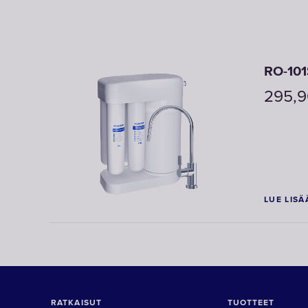
RO-101
295,
LUE LISÄ
RATKAISUT
TUOTTEET