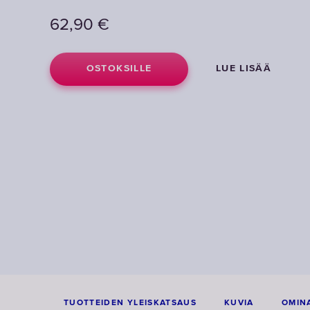
62,90
€
OSTOKSILLE
LUE LISÄÄ
TUOTTEIDEN YLEISKATSAUS
KUVIA
OMINA