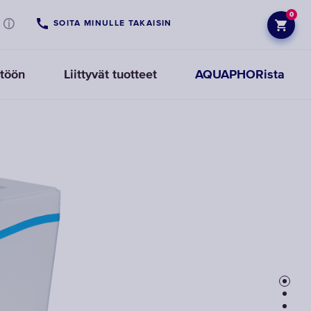
0
SOITA MINULLE TAKAISIN
ttöön
Liittyvät tuotteet
AQUAPHORista