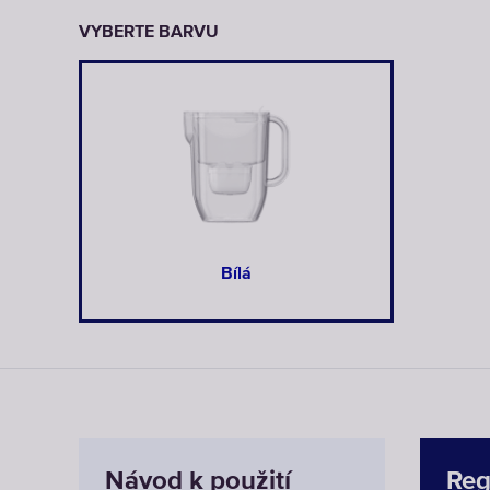
VYBERTE BARVU
Bílá
Návod k použití
Regi