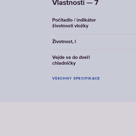
Vlastnosti — 7
Počítadlo / indikátor
životnosti vložky
Životnost, l
Vejde se do dveří
chladničky
VŠECHNY SPECIFIKACE