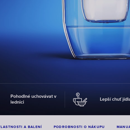
Pohodlné uchovávat v
Lepší chuť jídla
lednici
VLASTNOSTI A BALENÍ
PODROBNOSTI O NÁKUPU
MANU