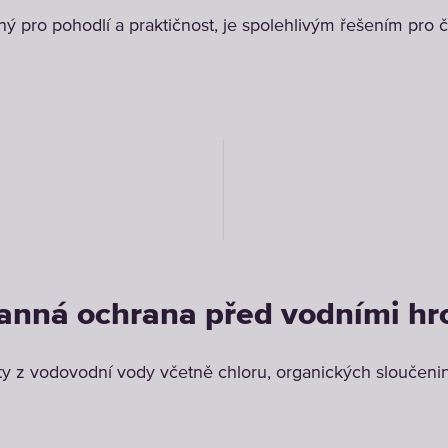
ý pro pohodlí a praktičnost, je spolehlivým řešením pro 
anná ochrana před vodními h
y z vodovodní vody včetně chloru, organických sloučenin,