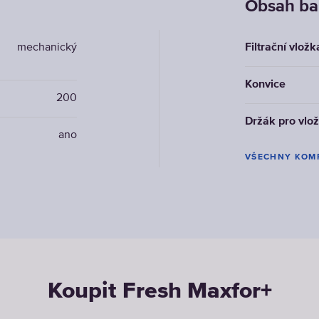
Obsah ba
mechanický
Filtrační vlož
Konvice
200
Držák pro vlo
ano
VŠECHNY KOM
Koupit Fresh Maxfor+