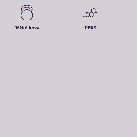
Těžké kovy
PFAS