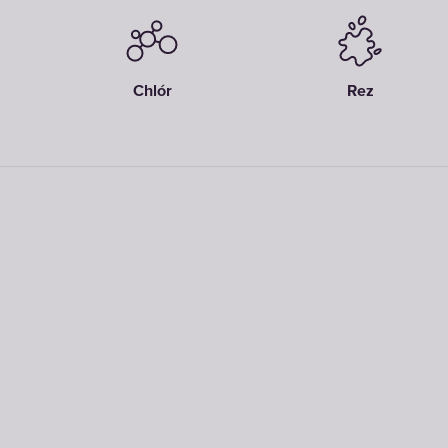
Chlór
Rez