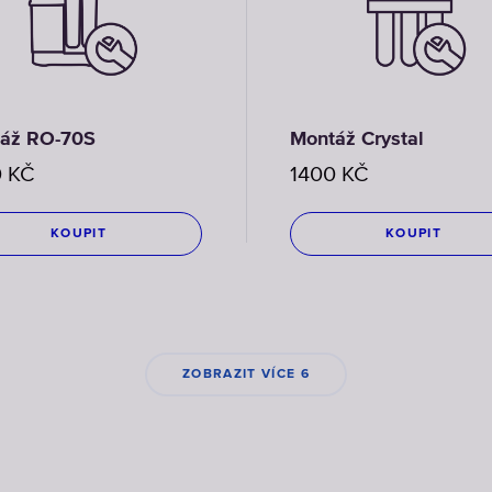
áž RO-70S
Montáž Crystal
0
KČ
1400
KČ
KOUPIT
KOUPIT
ZOBRAZIT VÍCE 6