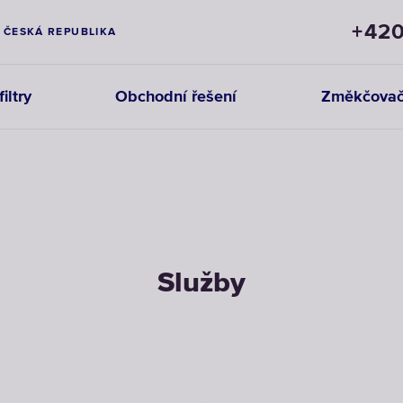
+420
ČESKÁ REPUBLIKA
iltry
Obchodní řešení
Změkčovač
Služby