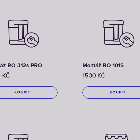
áž RO-312s PRO
Montáž RO-101S
0
KČ
1500
KČ
KOUPIT
KOUPIT