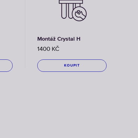
Montáž Crystal H
1400
KČ
KOUPIT