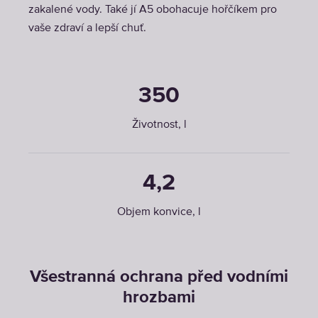
zakalené vody. Také jí A5 obohacuje hořčíkem pro
vaše zdraví a lepší chuť.
350
Životnost, l
4,2
Objem konvice, l
Všestranná ochrana před vodními
hrozbami