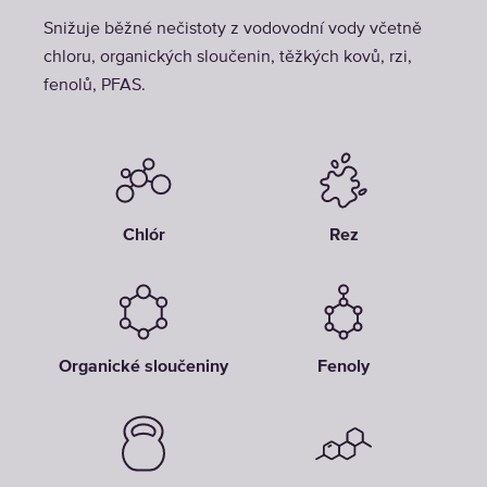
Snižuje běžné nečistoty z vodovodní vody včetně
chloru, organických sloučenin, těžkých kovů, rzi,
fenolů, PFAS.
Chlór
Rez
Organické sloučeniny
Fenoly