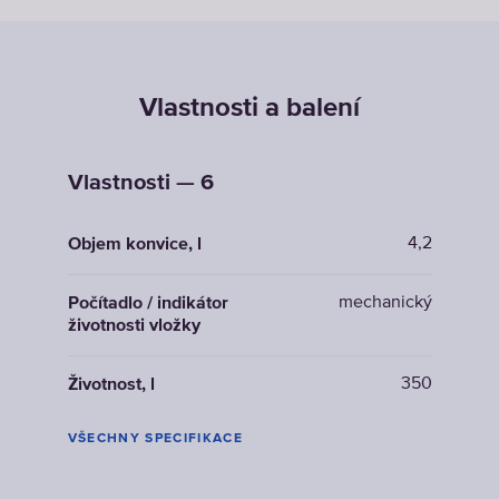
Vlastnosti a balení
Vlastnosti — 6
4,2
Objem konvice, l
mechanický
Počítadlo / indikátor
životnosti vložky
350
Životnost, l
VŠECHNY SPECIFIKACE