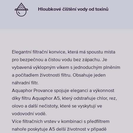
Hloubkové čištění vody od toxinů
Elegantní filtrační konvice, která má spoustu místa
pro bezpečnou a čistou vodu bez zápachu. Je
vybavená výklopným víkem s jednoduchým plněním
a počítadlem životnosti filtru. Obsahuje jeden
náhradní filtr.
Aquaphor Provance spojuje eleganci a výkonnost
díky filtru Aquaphor A5, který odstraňuje chlor, rez,
olovo a další nečistoty, které se vyskytují ve
vodovodní vodě.
Více filtračních vrstev v kombinaci s předfiltrem
nahoře poskytuje A5 delší životnost v připadě