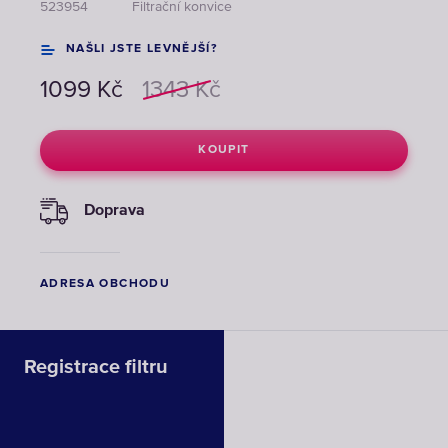
523954
Filtrační konvice
NAŠLI JSTE LEVNĚJŠÍ?
1099
Kč
1343
Kč
KOUPIT
Doprava
ADRESA OBCHODU
Registrace filtru