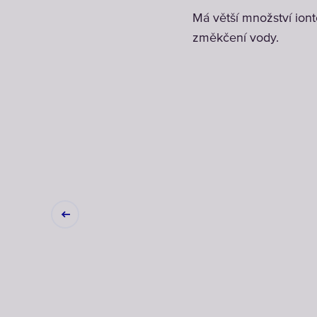
Má větší množství io
změkčení vody.