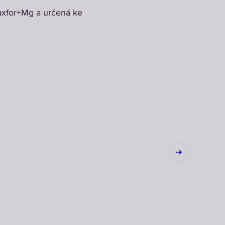
axfor+Mg a určená ke