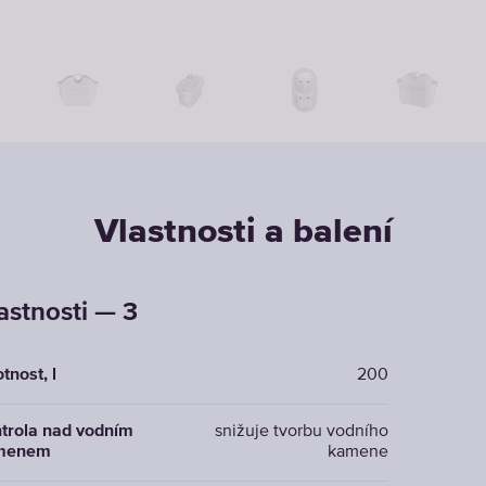
Vlastnosti a balení
astnosti — 3
tnost, l
200
trola nad vodním
snižuje tvorbu vodního
menem
kamene