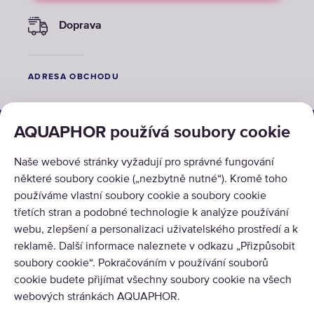
Doprava
ADRESA OBCHODU
ŘEŠENÍ
AQUAPHOR používá soubory cookie
PRODUKTY
Naše webové stránky vyžadují pro správné fungování
některé soubory cookie („nezbytně nutné“). Kromě toho
O NÁS
používáme vlastní soubory cookie a soubory cookie
třetích stran a podobné technologie k analýze používání
webu, zlepšení a personalizaci uživatelského prostředí a k
reklamě. Další informace naleznete v odkazu „Přizpůsobit
soubory cookie“. Pokračováním v používání souborů
cookie budete přijímat všechny soubory cookie na všech
Copyright © 2026 AQUAPHOR.
webových stránkách AQUAPHOR.
Všechna práva vyhrazena.