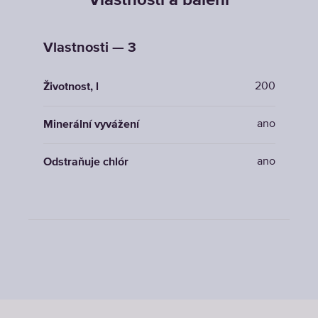
Vlastnosti a balení
Vlastnosti — 3
200
Životnost, l
ano
Minerální vyvážení
ano
Odstraňuje chlór