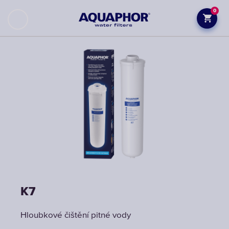
0
K7
Hloubkové čištění pitné vody