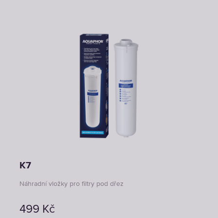
K7
Náhradní vložky pro filtry pod dřez
499
Kč