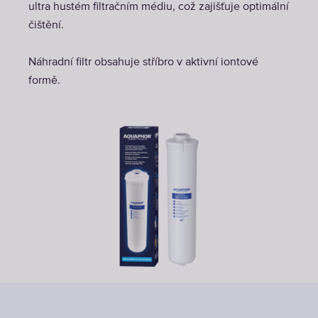
ultra hustém filtračním médiu, což zajišťuje optimální
čištění.
Náhradní filtr obsahuje stříbro v aktivní iontové
formě.