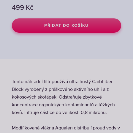
499
Kč
PŘIDAT DO KOŠÍKU
Tento náhradní filtr používá ultra hustý CarbFiber
Block vyrobený z práškového aktivního uhlí a z
kokosových skořápek. Odstraňuje zbytkové
koncentrace organických kontaminantů a těžkých
kovů. Filtruje částice do velikosti 0,8 mikronu.
Modifikovaná vlákna Aqualen distribují proud vody v