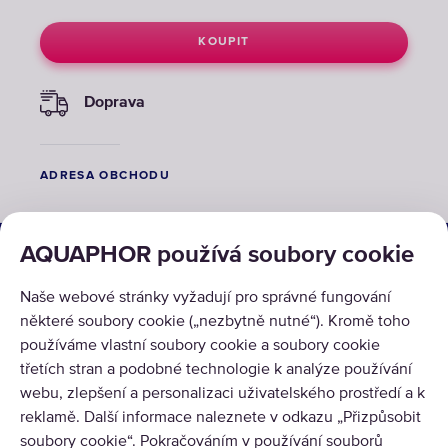
KOUPIT
Doprava
ADRESA OBCHODU
ŘEŠENÍ
AQUAPHOR používá soubory cookie
PRODUKTY
Naše webové stránky vyžadují pro správné fungování
některé soubory cookie („nezbytně nutné“). Kromě toho
O NÁS
používáme vlastní soubory cookie a soubory cookie
třetích stran a podobné technologie k analýze používání
webu, zlepšení a personalizaci uživatelského prostředí a k
reklamě. Další informace naleznete v odkazu „Přizpůsobit
soubory cookie“. Pokračováním v používání souborů