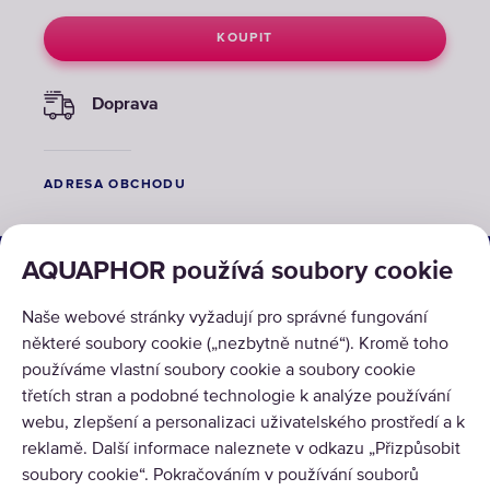
KOUPIT
Doprava
ADRESA OBCHODU
ŘEŠENÍ
AQUAPHOR používá soubory cookie
PRODUKTY
Naše webové stránky vyžadují pro správné fungování
některé soubory cookie („nezbytně nutné“). Kromě toho
O NÁS
používáme vlastní soubory cookie a soubory cookie
třetích stran a podobné technologie k analýze používání
webu, zlepšení a personalizaci uživatelského prostředí a k
reklamě. Další informace naleznete v odkazu „Přizpůsobit
soubory cookie“. Pokračováním v používání souborů