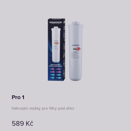
Pro 1
Náhradní vložky pro filtry pod dřez
589
Kč