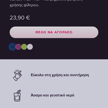
χρήσης φίλτρου.
χρήσης φίλτρου.
χρήσης φίλτρου.
23,90
23,90
23,90
€
€
€
ΘΈΛΩ ΝΑ ΑΓΟΡΆΣΩ
ΘΈΛΩ ΝΑ ΑΓΟΡΆΣΩ
ΘΈΛΩ ΝΑ ΑΓΟΡΆΣΩ
Εύκολο στη χρήση και συντήρηση
Άοσμο και γευστικό νερό