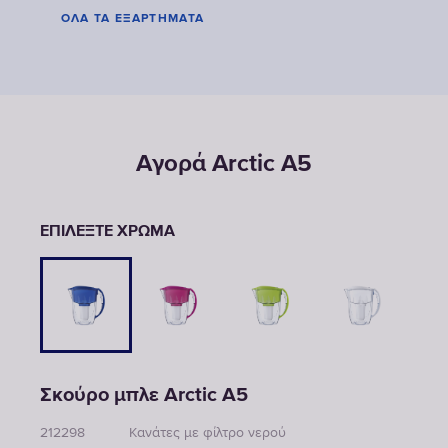
ΌΛΑ ΤΑ ΕΞΑΡΤΉΜΑΤΑ
Αγορά Arctic A5
ΕΠΙΛΈΞΤΕ ΧΡΏΜΑ
Σκούρο μπλε Arctic A5
212298
Κανάτες με φίλτρο νερού