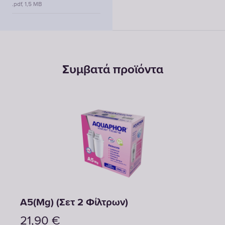
.pdf, 1,5 MB
Συμβατά προϊόντα
A5(Mg) (Σετ 2 Φίλτρων)
A5 (
21,90
€
21,