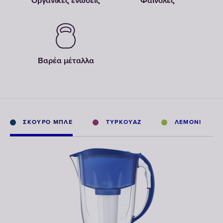
Οργανικές ενώσεις
Φαινόλες
Βαρέα μέταλλα
ΣΚΟΎΡΟ ΜΠΛΕ
ΤΥΡΚΟΥΆΖ
ΛΕΜΟΝΊ