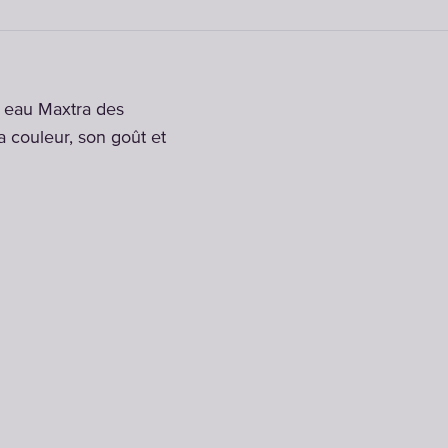
à eau Maxtra des
a couleur, son goût et