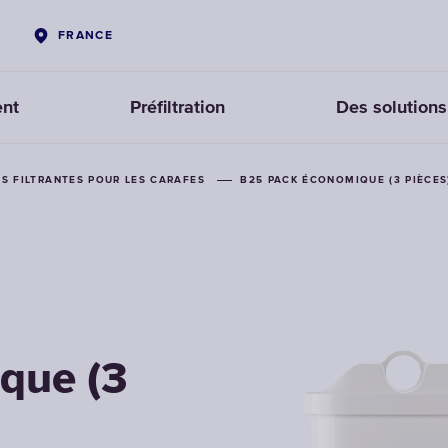
FRANCE
ent
Préfiltration
Des solutions
S FILTRANTES POUR LES CARAFES
B25 PACK ÉCONOMIQUE (3 PIÈCES
que (3