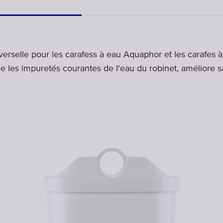
iverselle pour les carafess à eau Aquaphor et les carafes 
e les impuretés courantes de l'eau du robinet, améliore s