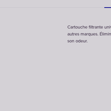
Cartouche filtrante un
autres marques. Élimin
son odeur.