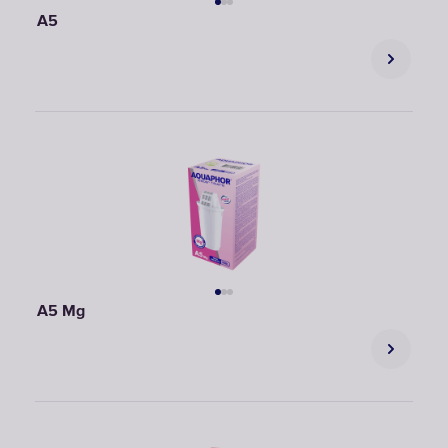
A5
A5 Mg