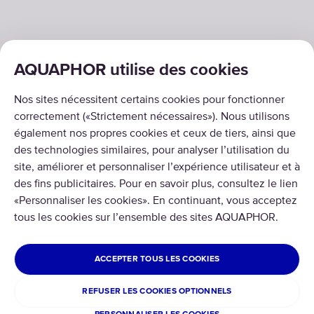
AQUAPHOR utilise des cookies
SOLUTIONS
Nos sites nécessitent certains cookies pour fonctionner
PRODUITS
correctement («Strictement nécessaires»). Nous utilisons
également nos propres cookies et ceux de tiers, ainsi que
À PROPOS DE NOUS
des technologies similaires, pour analyser l’utilisation du
site, améliorer et personnaliser l’expérience utilisateur et à
des fins publicitaires. Pour en savoir plus, consultez le lien
«Personnaliser les cookies». En continuant, vous acceptez
tous les cookies sur l’ensemble des sites AQUAPHOR.
Copyright © 2026 AQUAPHOR.
Tous droits réservés.
ACCEPTER TOUS LES COOKIES
FRANCE
REFUSER LES COOKIES OPTIONNELS
Politique de confidentialité