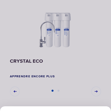
CRYSTAL ECO
CRY
APPRENDRE ENCORE PLUS
APPR