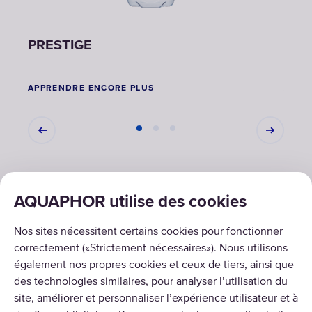
PRESTIGE
PRO
APPRENDRE ENCORE PLUS
APPR
AQUAPHOR utilise des cookies
SOLUTIONS
Nos sites nécessitent certains cookies pour fonctionner
PRODUITS
correctement («Strictement nécessaires»). Nous utilisons
également nos propres cookies et ceux de tiers, ainsi que
À PROPOS DE NOUS
des technologies similaires, pour analyser l’utilisation du
site, améliorer et personnaliser l’expérience utilisateur et à