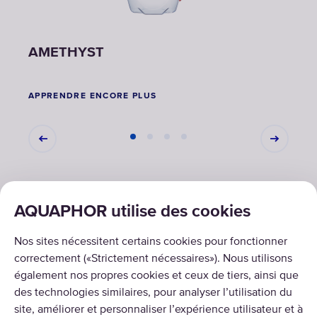
AMETHYST
ON
APPRENDRE ENCORE PLUS
APPR
AQUAPHOR utilise des cookies
SOLUTIONS
Nos sites nécessitent certains cookies pour fonctionner
PRODUITS
correctement («Strictement nécessaires»). Nous utilisons
également nos propres cookies et ceux de tiers, ainsi que
À PROPOS DE NOUS
des technologies similaires, pour analyser l’utilisation du
site, améliorer et personnaliser l’expérience utilisateur et à