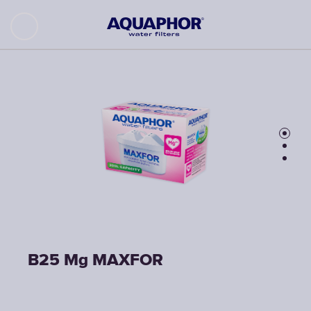
B25 Mg MAXFOR
B25 Mg MAXFOR
B25 Mg MAXFOR