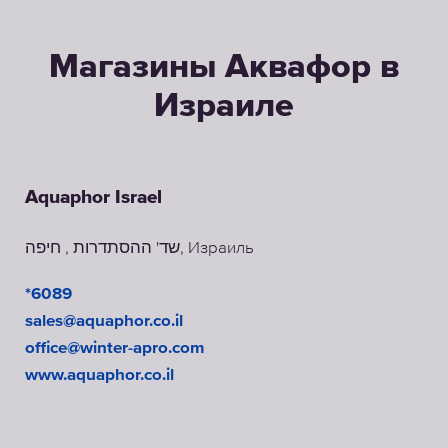
Магазины Аквафор в
Израиле
Aquaphor Israel
שד' ההסתדרות , חיפה, Израиль
*6089
sales@aquaphor.co.il
office@winter-apro.com
www.aquaphor.co.il