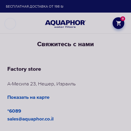
БЕСПЛАТНАЯ ДОСТАВКА ОТ 198 ₪
0
Свяжитесь с нами
Factory store
А-Месила 23, Нешер, Израиль
Показать на карте
*6089
sales@aquaphor.co.il​