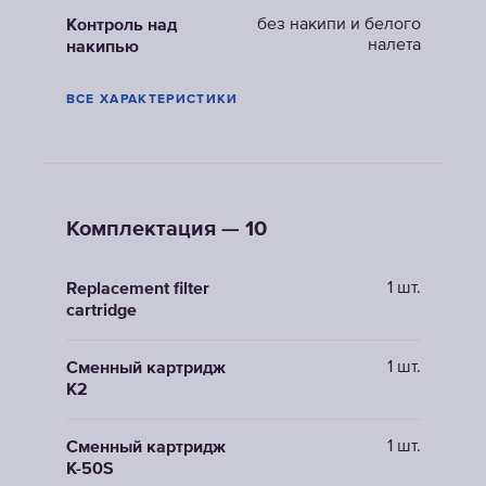
без накипи и белого
Контроль над
налета
накипью
ВСЕ ХАРАКТЕРИСТИКИ
Комплектация — 10
1 шт.
Replacement filter
cartridge
1 шт.
Сменный картридж
К2
1 шт.
Сменный картридж
K-50S