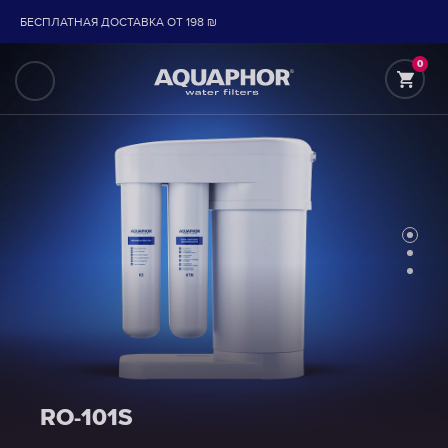
БЕСПЛАТНАЯ ДОСТАВКА ОТ 198 ₪
0
RO-101S
RO-101S
RO-101S