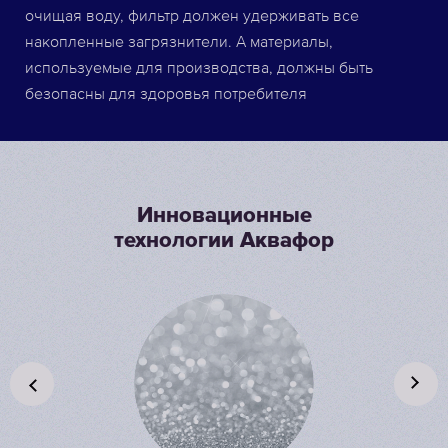
очищая воду, фильтр должен удерживать все
накопленные загрязнители. А материалы,
используемые для производства, должны быть
безопасны для здоровья потребителя
Инновационные
технологии Аквафор