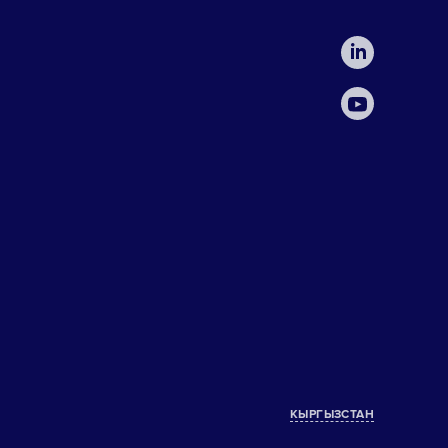
КЫРГЫЗСТАН