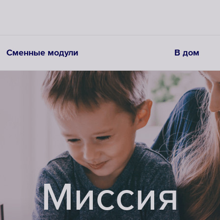
Сменные модули
В дом
Миссия