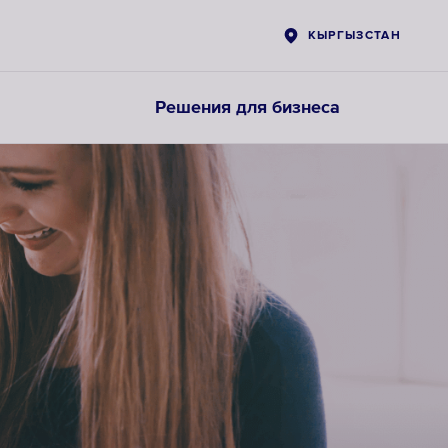
КЫРГЫЗСТАН
Решения для бизнеса
Картриджи
для
предфильтров
ВЫБРАТЬ
СМЕННЫЕ
МОДУЛИ