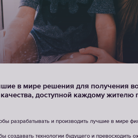
чшие в мире решения для получения в
качества, доступной каждому жителю 
обы разрабатывать и производить лучшие в мире фи
бы создавать технологии будущего и превосходить о