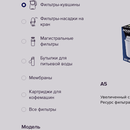
Фильтры-кувшины
Фильтры-насадки на
кран
Магистральные
фильтры
Бутылки для
питьевой воды
Мембраны
A5
Картриджи для
Увеличенный с
кофемашин
Ресурс фильтра
Все фильтры
Модель