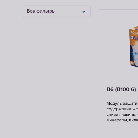
Все фильтры
В6 (В100-6)
Модуль защити
содержания же
снизит накипь,
минералы, вкл