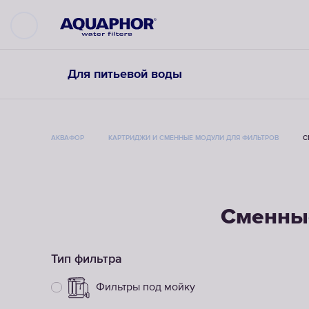
Для питьевой воды
АКВАФОР
КАРТРИДЖИ И СМЕННЫЕ МОДУЛИ ДЛЯ ФИЛЬТРОВ
С
Сменные
Тип фильтра
Фильтры под мойку