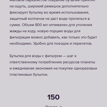
Матовое бархатистое покрытие бутылки приятно
на ощупь, широкий ремешок дополнительно
фиксирует бутылку во время использования,
защитный колпачок не даст воде пролиться в
сумке. Объем 800 мл оптимален для утоления
жажды на ходу, новую порцию воды для
фильтрации можно добавить, как только это будет
необходимо. Удобно для поездок и перелетов.
Бутылка для воды с фильтром — шаг к
ответственному потреблению ресурсов планеты
и ежедневная экономия на покупке одноразовых
пластиковых бутылок.
150