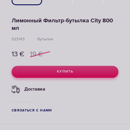
Лимонный Фильтр-бутылка Сity 800
мл
523143
Бутылки
13
€
19
€
КУПИТЬ
Доставка
СВЯЗАТЬСЯ С НАМИ