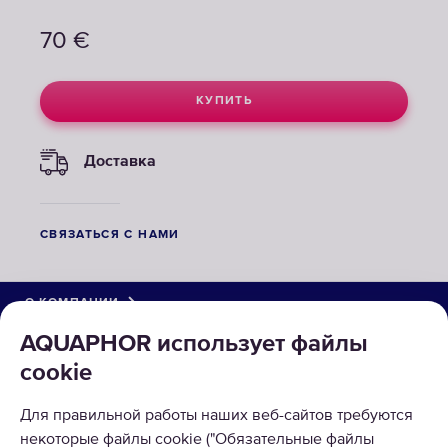
70
€
КУПИТЬ
Доставка
СВЯЗАТЬСЯ С НАМИ
О КОМПАНИИ
AQUAPHOR использует файлы
КАТАЛОГ
cookie
РЕШЕНИЯ
Для правильной работы наших веб-сайтов требуются
некоторые файлы cookie ("Обязательные файлы
ВОЗВРАТ ТОВАРА