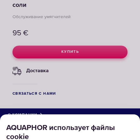
соли
Обслуживание умягчителей
95
€
КУПИТЬ
Доставка
СВЯЗАТЬСЯ С НАМИ
О КОМПАНИИ
AQUAPHOR использует файлы
КАТАЛОГ
cookie