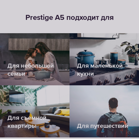
Prestige А5 подходит для
Для небольшой
Для маленькой
семьи
кухни
Для съемной
квартиры
Для путешествий