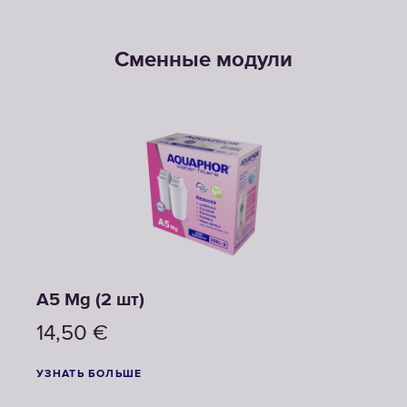
Сменные модули
A5 Mg (2 шт)
A5 (
14,50
€
14
УЗНАТЬ БОЛЬШЕ
УЗНА