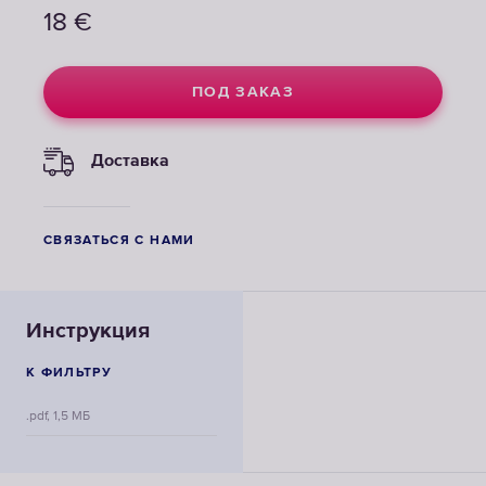
18
€
ПОД ЗАКАЗ
Доставка
СВЯЗАТЬСЯ С НАМИ
Инструкция
К ФИЛЬТРУ
.pdf, 1,5 МБ