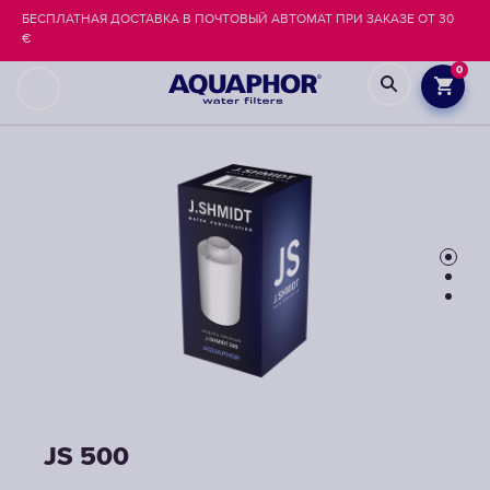
БЕСПЛАТНАЯ ДОСТАВКА В ПОЧТОВЫЙ АВТОМАТ ПРИ ЗАКАЗЕ ОТ 30
€
0
JS 500
JS 500
JS 500