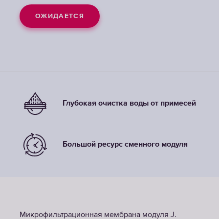
ОЖИДАЕТСЯ
ОЖИДАЕТСЯ
ОЖИДАЕТСЯ
Глубокая очистка воды от примесей
Большой ресурс сменного модуля
Микрофильтрационная мембрана модуля J.