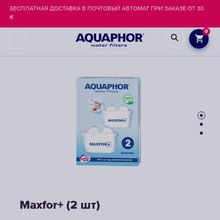
БЕСПЛАТНАЯ ДОСТАВКА В ПОЧТОВЫЙ АВТОМАТ ПРИ ЗАКАЗЕ ОТ 30
€
0
Maxfor+ (2 шт)
Maxfor+ (2 шт)
Maxfor+ (2 шт)