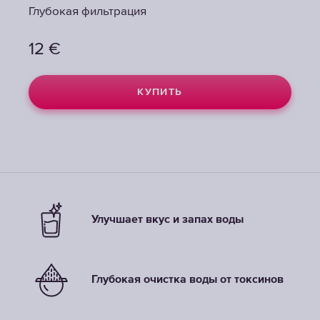
Глубокая фильтрация
Глубокая фильтрация
Глубокая фильтрация
12
12
12
€
€
€
КУПИТЬ
КУПИТЬ
КУПИТЬ
Улучшает вкус и запах воды
Глубокая очистка воды от токсинов