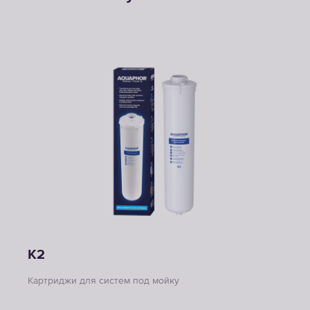
K2
Картриджи для систем под мойку