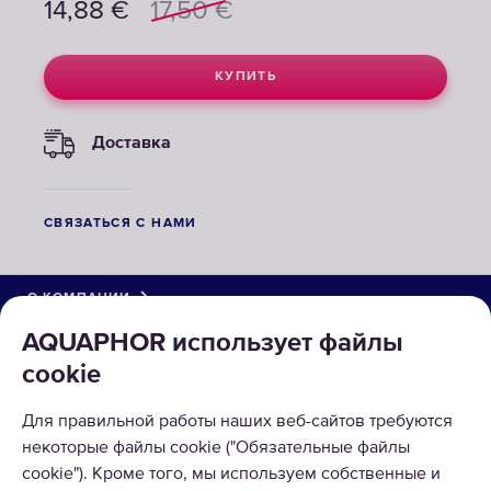
14,88
€
17,50
€
КУПИТЬ
Доставка
СВЯЗАТЬСЯ С НАМИ
О КОМПАНИИ
AQUAPHOR использует файлы
КАТАЛОГ
cookie
РЕШЕНИЯ
Для правильной работы наших веб-сайтов требуются
некоторые файлы cookie ("Обязательные файлы
ВОЗВРАТ ТОВАРА
cookie"). Кроме того, мы используем собственные и