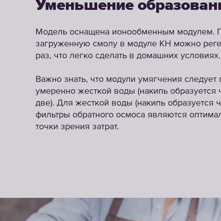
Уменьшение образован
Модель оснащена ионообменным модулем. 
загруженную смолу в модуле KH можно реге
раз, что легко сделать в домашних условиях.
Важно знать, что модули умягчения следует
умеренно жесткой воды (накипь образуется
две). Для жесткой воды (накипь образуется ч
фильтры обратного осмоса являются оптим
точки зрения затрат.