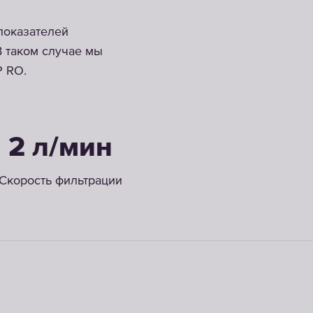
показателей
В таком случае мы
Р RO.
2 л/мин
Скорость фильтрации