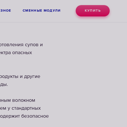
ЕЗНОЕ
СМЕННЫЕ МОДУЛИ
КУПИТЬ
отовления супов и
ектра опасных
родукты и другие
оды.
енным волокном
ем у стандартных
 содержит безопасное