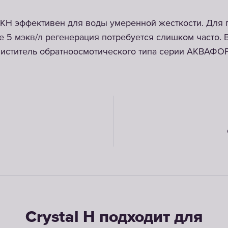
KH эффективен для воды умеренной жесткости. Для 
 5 мэкв/л регенерация потребуется слишком часто. 
иститель обратноосмотического типа серии АКВАФО
Crystal H подходит для