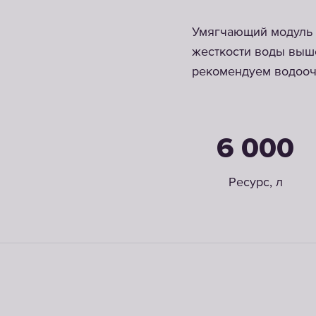
Умягчающий модуль 
жесткости воды выше
рекомендуем водооч
6 000
Ресурс, л