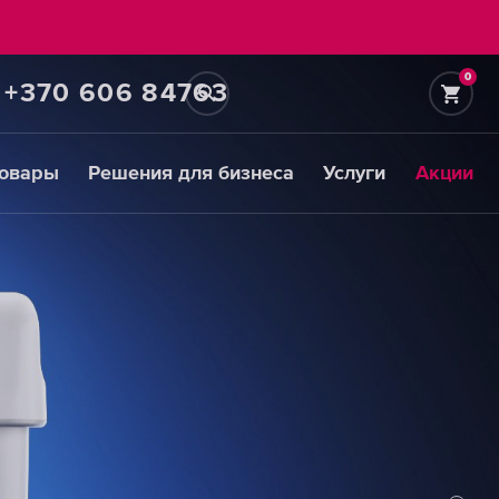
0
+370 606 84763
товары
Решения для бизнеса
Услуги
Акции
Картриджи
для
предфильтров
ВЫБРАТЬ
СМЕННЫЕ
МОДУЛИ