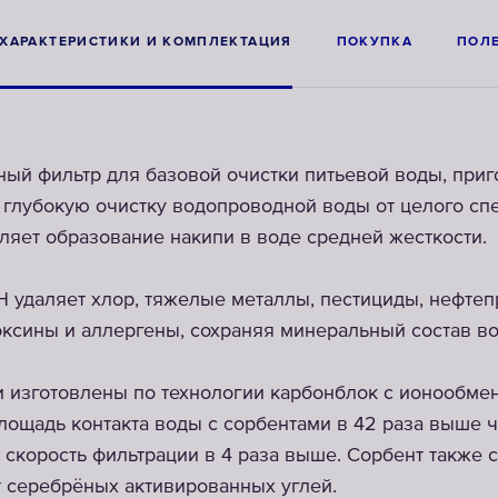
ХАРАКТЕРИСТИКИ И КОМПЛЕКТАЦИЯ
ПОКУПКА
ПОЛ
й фильтр для базовой очистки питьевой воды, приг
 глубокую очистку водопроводной воды от целого сп
ляет образование накипи в воде средней жесткости.
удаляет хлор, тяжелые металлы, пестициды, нефтеп
ксины и аллергены, сохраняя минеральный состав в
 изготовлены по технологии карбонблок с ионообм
ощадь контакта воды с сорбентами в 42 раза выше ч
 скорость фильтрации в 4 раза выше. Сорбент также
т серебрёных активированных углей.