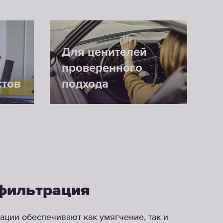
Для ценителей
проверенного
стов
подхода
 фильтрация
рации обеспечивают как умягчение, так и