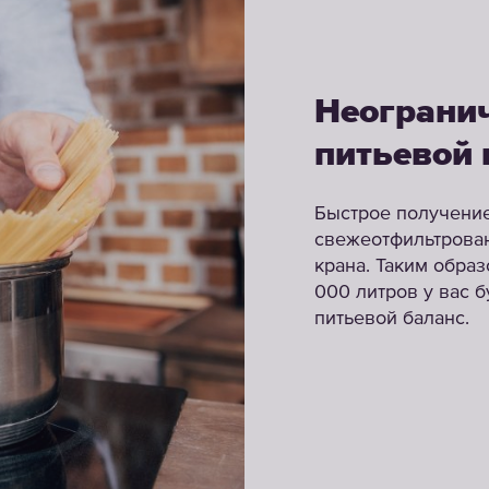
Неогранич
питьевой 
Быстрое получение
свежеотфильтрован
крана. Таким образ
000 литров у вас 
питьевой баланс.