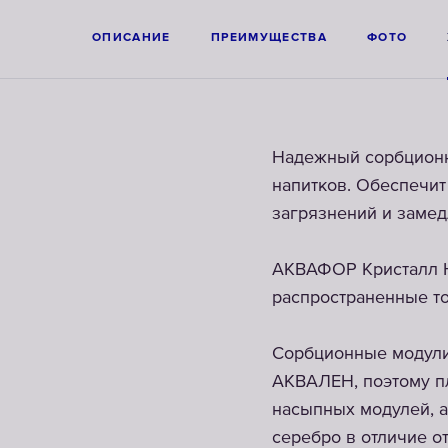
ОПИСАНИЕ
ПРЕИМУЩЕСТВА
ФОТО
Надежный сорбционны
напитков. Обеспечит
загрязнений и замед
АКВАФОР Кристалл H 
распространенные то
Сорбционные модули
АКВАЛЕН, поэтому пл
насыпных модулей, а
серебро в отличие о