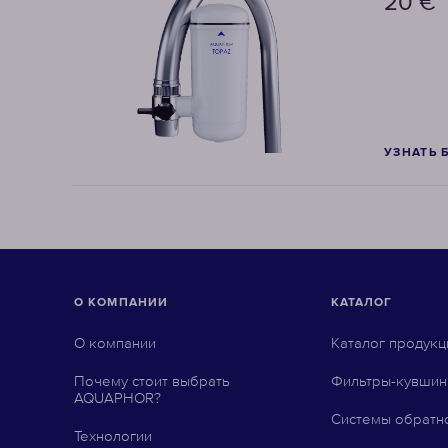
20
€
УЗНАТЬ 
О КОМПАНИИ
КАТАЛОГ
О компании
Каталог продукц
Почему стоит выбрать
Фильтры-кувши
AQUAPHOR?
Системы обратн
Технологии