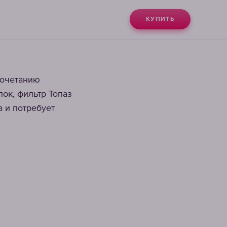
КУПИТЬ
сочетанию
ок, фильтр Топаз
а и потребует