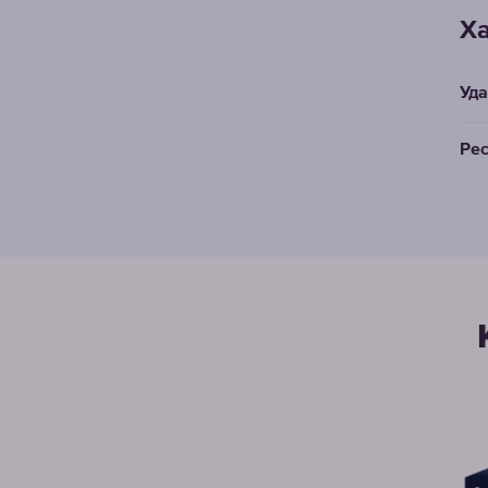
Ха
Уда
Рес