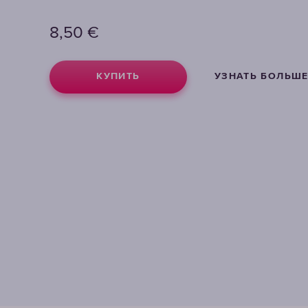
8,50
8,50
€
€
КУПИТЬ
КУПИТЬ
УЗНАТЬ БОЛЬШ
УЗНАТЬ БОЛЬШ