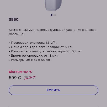
S550
Компактный умягчитель с функцией удаления железа и
марганца
• Производительность: 1,5 м³/ч
• Объем воды для регенерации: от 50 л
• Количество соли для регенерации: от 0,8 кг
• Время регенерации: от 18 мин
• Размеры: 36 x 47 x 55 cm
Discount
151
€
599
€
750
€
КУПИТЬ