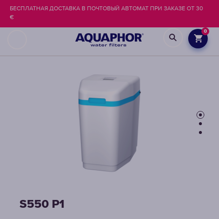
БЕСПЛАТНАЯ ДОСТАВКА В ПОЧТОВЫЙ АВТОМАТ ПРИ ЗАКАЗЕ ОТ 30
€
0
S550 P1
S550 P1
S550 P1