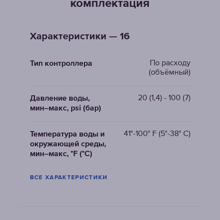
комплектация
Характеристики — 16
По расходу
Тип контроллера
(объёмный)
20 (1,4) - 100 (7)
Давление воды,
мин–макс, psi (бар)
41°-100° F (5°-38° C)
Температура воды и
окружающей среды,
мин–макс, °F (°C)
ВСЕ ХАРАКТЕРИСТИКИ