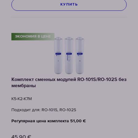
КУПИТЬ
ЭКОНОМИЯ В ЦЕНЕ
Комплект сменных модулей RO-101S/RO-102S без
мембраны
K5-K2-K7M
Подходит для: RO-101S, RO-102S
Регулярная цена комплекта 51,00 €
45,90
€