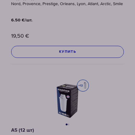
Nord, Provence, Prestige, Orleans, Lyon, Atlant, Arctic, Smile
6.50 €/шт.
19,50
€
КУПИТЬ
A5 (12 шт)