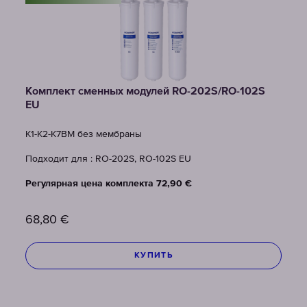
Комплект сменных модулей RO-202S/RO-102S
EU
K1-К2-К7BM без мембраны
Подходит для : RO-202S, RO-102S EU
Регулярная цена комплекта 72,90 €
68,80
€
КУПИТЬ