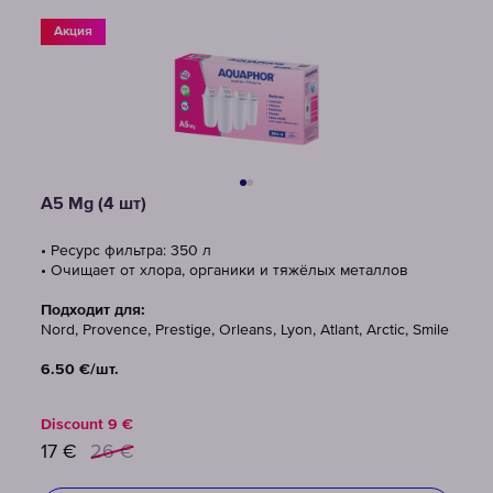
Акция
A5 Mg (4 шт)
• Ресурс фильтра: 350 л
• Очищает от хлора, органики и тяжёлых металлов
Подходит для:
Nord, Provence, Prestige, Orleans, Lyon, Atlant, Arctic, Smile
6.50 €/шт.
Discount
9
€
17
€
26
€