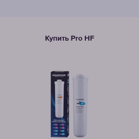
Купить Pro НF