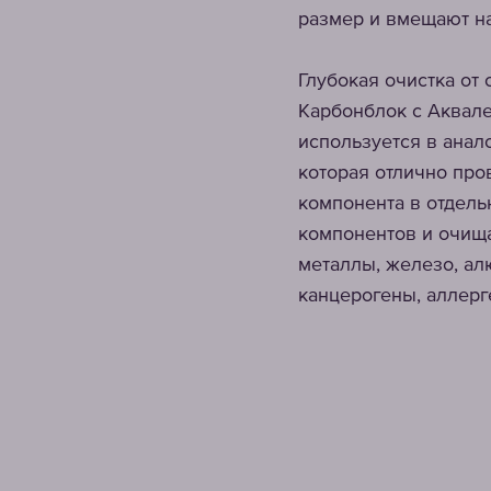
размер и вмещают на
Глубокая очистка от
Карбонблок с Аквале
используется в анал
которая отлично про
компонента в отдель
компонентов и очища
металлы, железо, ал
канцерогены, аллерг