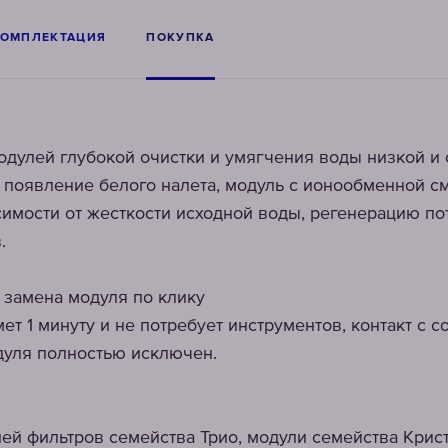
КОМПЛЕКТАЦИЯ
ПОКУПКА
дулей глубокой очистки и умягчения воды низкой и 
 появление белого налета, модуль с ионообменной с
симости от жесткости исходной воды, регенерацию по
.
 замена модуля по клику
ет 1 минуту и не потребует инструментов, контакт с
дуля полностью исключен.
ей фильтров семейства Трио, модули семейства Кри