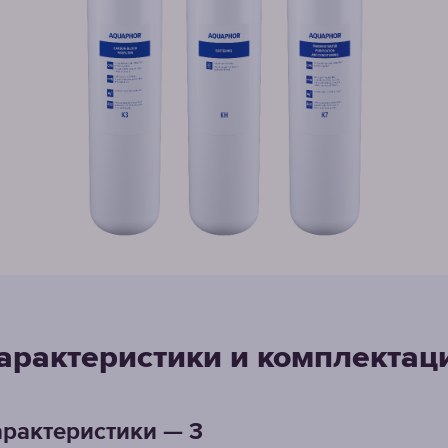
арактеристики и комплектац
рактеристики — 3