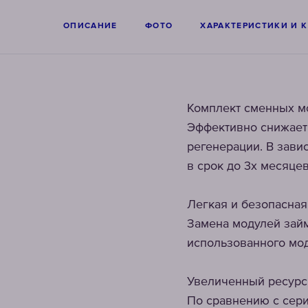
ОПИСАНИЕ
ФОТО
ХАРАКТЕРИСТИКИ И 
Комплект сменных мо
Эффективно снижает
регенерации. В зави
в срок до 3х месяцев
Легкая и безопасная
Замена модулей займ
использованного мо
Увеличенный ресурс
По сравнению с сери