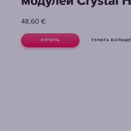
модулей Crystal 
48,60
€
КУПИТЬ
УЗНАТЬ БОЛЬШ