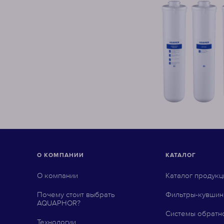
О КОМПАНИИ
КАТАЛОГ
О компании
Каталог продукц
Почему стоит выбрать
Фильтры-кувши
AQUAPHOR?
Системы обратн
Технологии