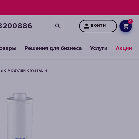
0
8200886
ВОЙТИ
товары
Решения для бизнеса
Услуги
Акции
ЫХ МОДУЛЕЙ CRYSTAL H
Картриджи
для
предфильтров
ВЫБРАТЬ
СМЕННЫЕ
МОДУЛИ