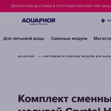
БЕСПЛАТНАЯ ДОСТАВКА В ПОЧТОВЫЙ АВТОМАТ ПРИ ЗАКАЗ
Л
Для питьевой воды
Сменные модули
Магист
AQUAPHOR
КАРТРИДЖИ И СМЕННЫЕ МОДУЛИ ДЛЯ ФИЛ
Комплект сменн