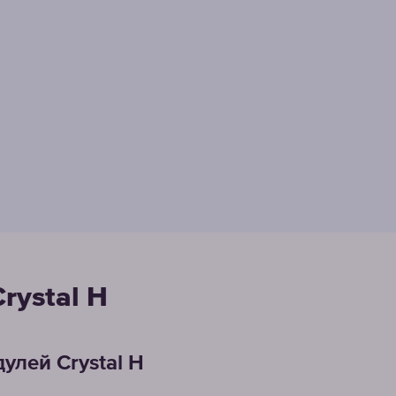
rystal H
улей Crystal H