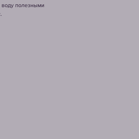
т воду полезными
.