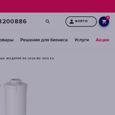
0
8200886
ВОЙТИ
товары
Решения для бизнеса
Услуги
Акции
ЫХ МОДУЛЕЙ RO-202S/RO-102S EU
Картриджи
для
предфильтров
ВЫБРАТЬ
СМЕННЫЕ
МОДУЛИ