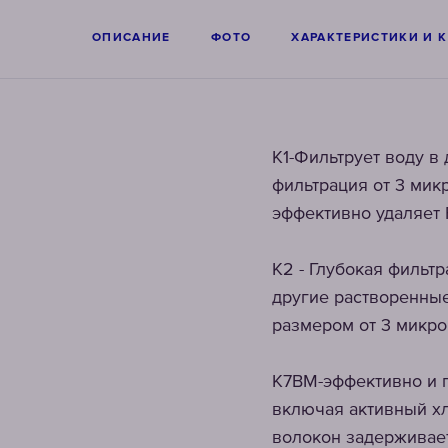
ОПИСАНИЕ
ФОТО
ХАРАКТЕРИСТИКИ И 
K1-Фильтрует воду в
фильтрация от 3 ми
эффективно удаляет 
K2 - Глубокая фильт
другие растворенные
размером от 3 микро
K7BM-эффективно и 
включая активный х
волокон задерживает