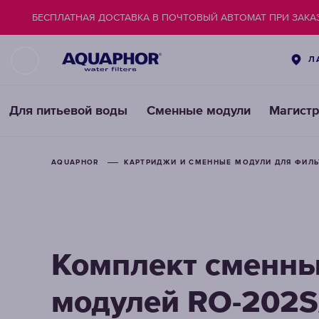
БЕСПЛАТНАЯ ДОСТАВКА В ПОЧТОВЫЙ АВТОМАТ ПРИ ЗАКАЗ
Л
Для питьевой воды
Сменные модули
Магист
AQUAPHOR
КАРТРИДЖИ И СМЕННЫЕ МОДУЛИ ДЛЯ ФИЛ
Комплект сменн
модулей RO-202S