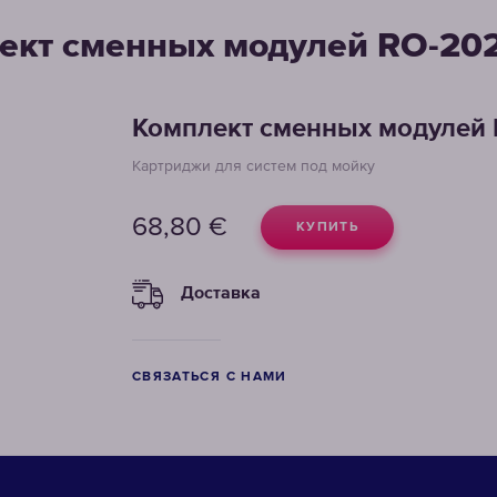
ект сменных модулей RO-20
Комплект сменных модулей 
Картриджи для систем под мойку
68,80
€
КУПИТЬ
Доставка
СВЯЗАТЬСЯ С НАМИ