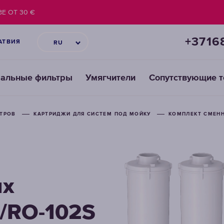
Е ОТ 30 €
+3716
АТВИЯ
RU
ральные фильтры
Умягчители
Сопутствующие 
ЬТРОВ
КАРТРИДЖИ ДЛЯ СИСТЕМ ПОД МОЙКУ
КОМПЛЕКТ СМЕНН
ых
/RO-102S