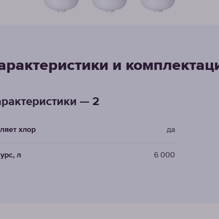
арактеристики и комплектац
рактеристики — 2
ляет хлор
да
урс, л
6 000