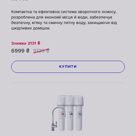
Компактна та ефективна система зворотного осмосу,
розроблена для економії місця й води, забезпечує
безпечну, м’яку та смачну питну воду, захищаючи від
шкідливих домішок.
Знижка
2131
₴
6999
₴
9130
₴
КУПИТИ