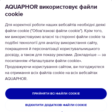
КАТАЛОГ
AQUAPHOR використовує файли
cookie
ПРО КОМПАНІЮ
Для коректної роботи наших вебсайтів необхідні деякі
МОЖНА РОЗРАХОВУВАТИСЯ
файли cookie ("Обов'язкові файли cookie"). Крім того,
ми використовуємо власні та сторонні файли cookie та
подібні технології для аналізу використання сайту,
покращення й персоналізації користувальницького
досвіду, а також для показу реклами. Докладніше — за
посиланням «Налаштувати файли cookie».
Продовжуючи користування сайтом, ви погоджуєтеся
ТОВ Аквафор
на отримання всіх файлів cookie на всіх вебсайтах
Всі права захищені
AQUAPHOR.
УКРАЇНА
ПРИЙНЯТИ ВСІ ФАЙЛИ COOKIE
Політика конфіденційності
Офіційна заява Aquaphor Україна
Умови використання сайту
ВІДХИЛИТИ ДОДАТКОВІ ФАЙЛИ COOKIE
Повернення та обмін товару