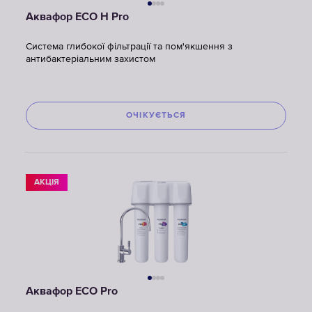
Аквафор ECO H Pro
Система глибокої фільтрації та пом'якшення з
антибактеріальним захистом
ОЧІКУЄТЬСЯ
АКЦІЯ
Аквафор ECO Pro