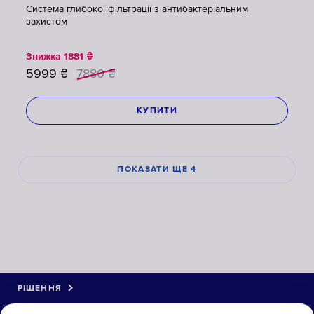
Система глибокої фільтрації з антибактеріальним
захистом
Знижка
1881
₴
5999
₴
7880
₴
КУПИТИ
ПОКАЗАТИ ЩЕ 4
РІШЕННЯ