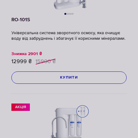
RO-101S
Універсальна система зворотного осмосу, яка очищує
воду від забруднень і збагачує її корисними мінералами.
Знижка
2901
₴
12999
₴
15900
₴
КУПИТИ
АКЦІЯ