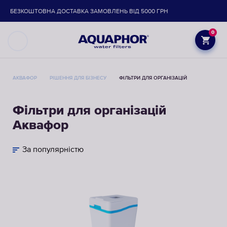
БЕЗКОШТОВНА ДОСТАВКА ЗАМОВЛЕНЬ ВІД 5000 ГРН
0
АКВАФОР
РІШЕННЯ ДЛЯ БІЗНЕСУ
ФІЛЬТРИ ДЛЯ ОРГАНІЗАЦІЙ
Фільтри для організацій
Аквафор
За популярністю