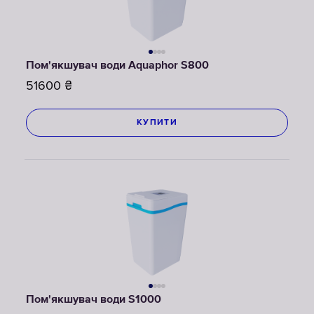
Пом'якшувач води Aquaphor S800
51600
₴
КУПИТИ
Пом'якшувач води S1000