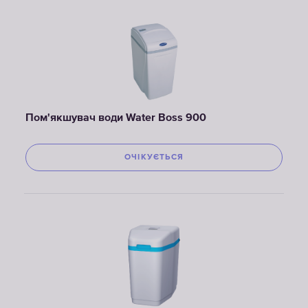
Пом'якшувач води Water Boss 900
ОЧІКУЄТЬСЯ