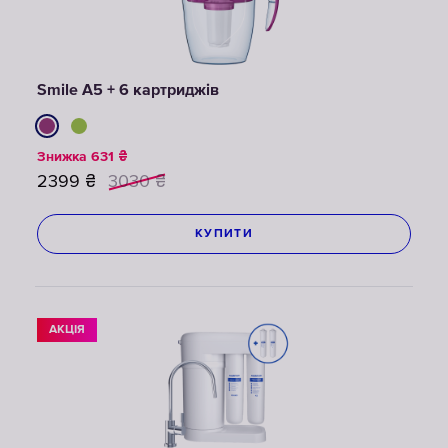
Smile A5 + 6 картриджів
Знижка
631
₴
2399
₴
3030
₴
КУПИТИ
АКЦІЯ