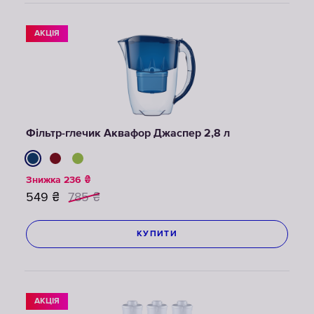
АКЦІЯ
Фільтр-глечик Аквафор Джаспер 2,8 л
Знижка
236
₴
549
₴
785
₴
КУПИТИ
АКЦІЯ