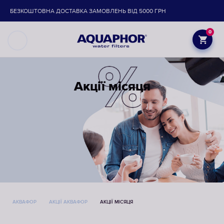
БЕЗКОШТОВНА ДОСТАВКА ЗАМОВЛЕНЬ ВІД 5000 ГРН
0
Акції місяця
АКВАФОР
АКЦІЇ АКВАФОР
АКЦІЇ МІСЯЦЯ