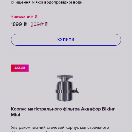
очищення м'якої водопровідної води.
Знижка
491
₴
1899
₴
2390
₴
КУПИТИ
АКЦІЯ
Корпус магістрального фільтра Аквафор Вікінг
Міні
Ультракомпактний сталевий корпус магістрального