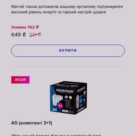
Магній також допомагає вашому організму підтримувати
високий рівень енергії та гарний настрій щодня
Знижка
162
₴
649
₴
811
₴
КУПИТИ
АКЦІЯ
A5 (комплект 3+1)