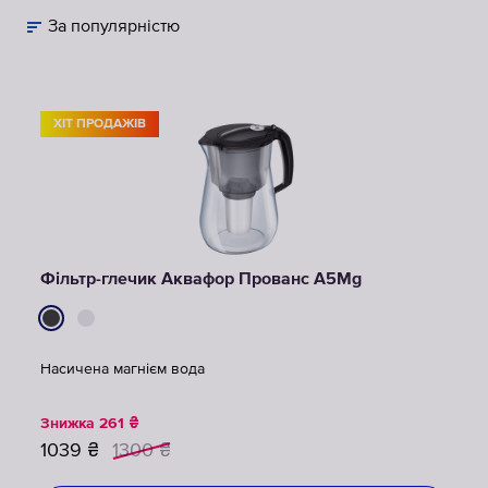
За популярністю
ХІТ ПРОДАЖІВ
Фільтр-глечик Аквафор Прованс A5Mg
Насичена магнієм вода
Знижка
261
₴
1039
₴
1300
₴