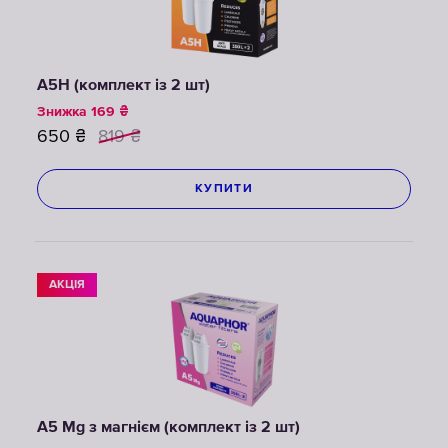
A5H (комплект із 2 шт)
Знижка
169
₴
650
₴
819
₴
КУПИТИ
АКЦІЯ
A5 Mg з магнієм (комплект із 2 шт)