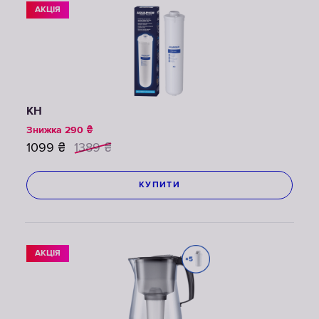
АКЦІЯ
КН
Знижка
290
₴
1099
₴
1389
₴
КУПИТИ
АКЦІЯ