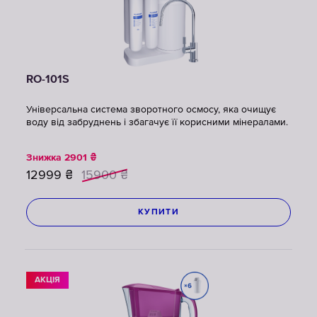
RO-101S
Універсальна система зворотного осмосу, яка очищує
воду від забруднень і збагачує її корисними мінералами.
Знижка
2901
₴
12999
₴
15900
₴
КУПИТИ
АКЦІЯ