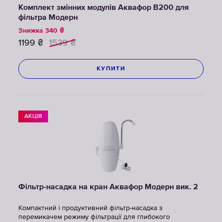
Комплект змінних модулів Аквафор В200 для
фільтра Модерн
Знижка
340
₴
1199
₴
1539
₴
КУПИТИ
АКЦІЯ
Фільтр-насадка на кран Аквафор Модерн вик. 2
Компактний і продуктивний фільтр-насадка з
перемикачем режиму фільтрації для глибокого