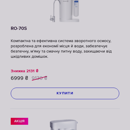
RO-70S
Компактна та ефективна система зворотного осмосу,
розроблена для економії місця й води, забезпечує
безпечну, м’яку та смачну питну воду, захищаючи від
шкідливих домішок.
Знижка
2131
₴
6999
₴
9130
₴
КУПИТИ
АКЦІЯ