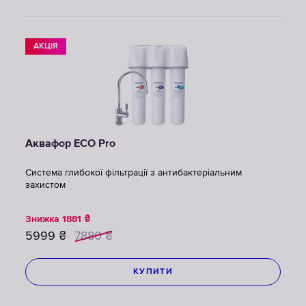
АКЦІЯ
Аквафор ECO Pro
Система глибокої фільтрації з антибактеріальним
захистом
Знижка
1881
₴
5999
₴
7880
₴
КУПИТИ