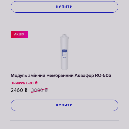
КУПИТИ
АКЦІЯ
Модуль змінний мембранний Аквафор RО-50S
Знижка
620
₴
2460
₴
3080
₴
КУПИТИ