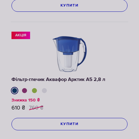
КУПИТИ
АКЦІЯ
Фільтр-глечик Аквафор Арктик A5 2,8 л
Знижка
150
₴
610
₴
760
₴
КУПИТИ