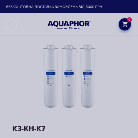
БЕЗКОШТОВНА ДОСТАВКА ЗАМОВЛЕНЬ ВІД 5000 ГРН
0
К3-КН-К7