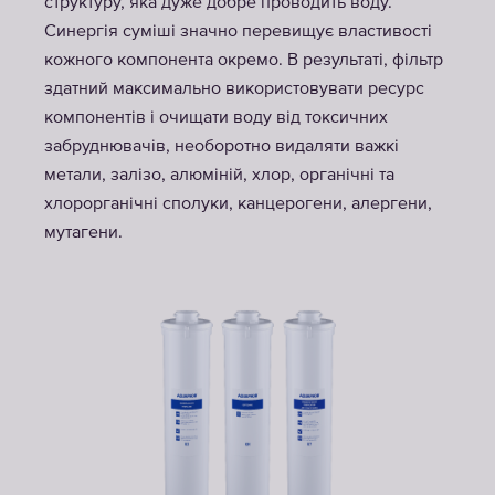
структуру, яка дуже добре проводить воду.
Синергія суміші значно перевищує властивості
кожного компонента окремо. В результаті, фільтр
здатний максимально використовувати ресурс
компонентів і очищати воду від токсичних
забруднювачів, необоротно видаляти важкі
метали, залізо, алюміній, хлор, органічні та
хлорорганічні сполуки, канцерогени, алергени,
мутагени.