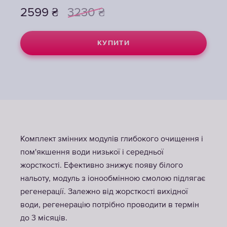
2599
₴
3230
₴
КУПИТИ
Комплект змінних модулів глибокого очищення і
пом'якшення води низької і середньої
жорсткості. Ефективно знижує появу білого
нальоту, модуль з іонообмінною смолою підлягає
регенерації. Залежно від жорсткості вихідної
води, регенерацію потрібно проводити в термін
до 3 місяців.