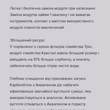
Легка і безпечна заміна модуля при натисканні
Заміна модулів займе 1 хвилину і не вимагає
інструментів, контакт з вмістом використаного
модуля повністю виключений.
Збільшений ресурс
У порівнянні з серією фільтрів сімейства Тріо,
модулі сімейства Кристал мають більший розмір і
вміщають на 10% більше сорбенту, а значить
забезпечать більше літрів чистої води.
Глибоке очищення від прихованих загроз
Карбонблок з Акваленом діє набагато
ефективніше звичайної вугільної суміші, яка
використовується в аналогах. Активоване
вугілля спікається з Акваленом в пористу