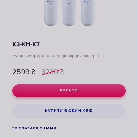
К3-КН-К7
Змінні картриджі для стаціонарних фільтрів
2599
₴
3230
₴
КУПИТИ
КУПИТИ В ОДИН КЛІК
ЗВ'ЯЗАТИСЯ З НАМИ