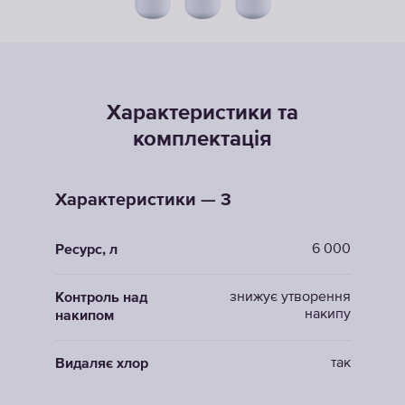
Характеристики та
комплектація
Характеристики — 3
6 000
Ресурс, л
знижує утворення
Контроль над
накипу
накипом
так
Видаляє хлор