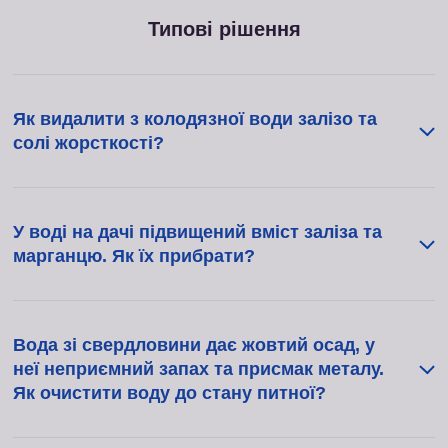
Типові рішення
Як видалити з колодязної води залізо та
солі жорсткості?
У воді на дачі підвищений вміст заліза та
марганцю. Як їх прибрати?
Вода зі свердловини дає жовтий осад, у
неї неприємний запах та присмак металу.
Як очистити воду до стану питної?