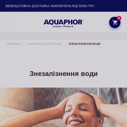
БЕЗКОШТОВНА ДОСТАВКА ЗАМОВЛЕНЬ ВІД 5000 ГРН
0
АКВАФОР
ФІЛЬТРИ ДЛЯ КОТЕДЖІВ
ЗНЕЗАЛІЗНЕННЯ ВОДИ
Знезалізнення води