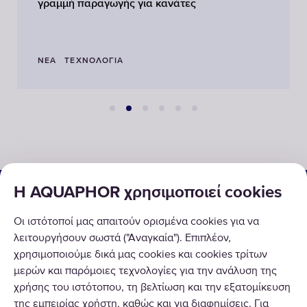
γραμμή παραγωγής για κανάτες
ΝΈΑ
ΤΕΧΝΟΛΟΓΊΑ
ΟΙΚΙΑΚΕΣ & ΕΠΑΓΓΕΛΜΑΤΙΚΕΣ ΛΥΣΕΙΣ
Η AQUAPHOR χρησιμοποιεί cookies
ΠΡΟΪΟΝΤΑ
Οι ιστότοποί μας απαιτούν ορισμένα cookies για να
λειτουργήσουν σωστά ("Αναγκαία"). Επιπλέον,
ΣΧΕΤΙΚΑ ΜΕ ΕΜΑΣ
χρησιμοποιούμε δικά μας cookies και cookies τρίτων
μερών και παρόμοιες τεχνολογίες για την ανάλυση της
χρήσης του ιστότοπου, τη βελτίωση και την εξατομίκευση
της εμπειρίας χρήστη, καθώς και για διαφημίσεις. Για