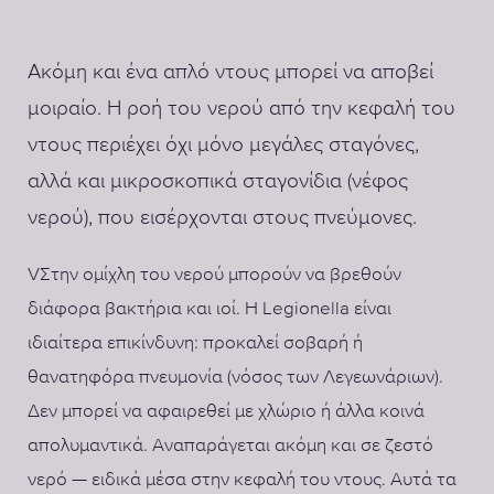
Ακόμη και ένα απλό ντους μπορεί να αποβεί
μοιραίο. Η ροή του νερού από την κεφαλή του
ντους περιέχει όχι μόνο μεγάλες σταγόνες,
αλλά και μικροσκοπικά σταγονίδια (νέφος
νερού), που εισέρχονται στους πνεύμονες.
VΣτην ομίχλη του νερού μπορούν να βρεθούν
διάφορα βακτήρια και ιοί. Η Legionella είναι
ιδιαίτερα επικίνδυνη: προκαλεί σοβαρή ή
θανατηφόρα πνευμονία (νόσος των Λεγεωνάριων).
Δεν μπορεί να αφαιρεθεί με χλώριο ή άλλα κοινά
απολυμαντικά. Αναπαράγεται ακόμη και σε ζεστό
νερό — ειδικά μέσα στην κεφαλή του ντους. Αυτά τα