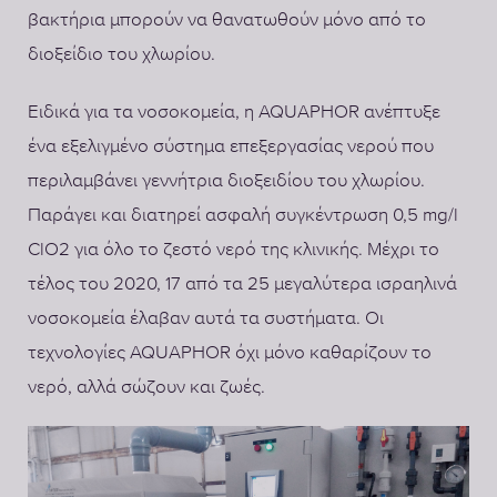
βακτήρια μπορούν να θανατωθούν μόνο από το
διοξείδιο του χλωρίου.
Ειδικά για τα νοσοκομεία, η AQUAPHOR ανέπτυξε
ένα εξελιγμένο σύστημα επεξεργασίας νερού που
περιλαμβάνει γεννήτρια διοξειδίου του χλωρίου.
Παράγει και διατηρεί ασφαλή συγκέντρωση 0,5 mg/l
ClO2 για όλο το ζεστό νερό της κλινικής. Μέχρι το
τέλος του 2020, 17 από τα 25 μεγαλύτερα ισραηλινά
νοσοκομεία έλαβαν αυτά τα συστήματα. Οι
τεχνολογίες AQUAPHOR όχι μόνο καθαρίζουν το
νερό, αλλά σώζουν και ζωές.